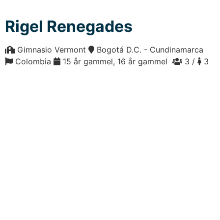
Rigel Renegades
Gimnasio Vermont
Bogotá D.C. - Cundinamarca
Colombia
15 år gammel, 16 år gammel
3 /
3