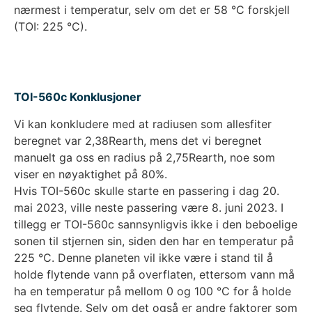
nærmest i temperatur, selv om det er 58 °C forskjell
(TOI: 225 °C).
TOI-560c Konklusjoner
Vi kan konkludere med at radiusen som allesfiter
beregnet var 2,38Rearth, mens det vi beregnet
manuelt ga oss en radius på 2,75Rearth, noe som
viser en nøyaktighet på 80%.
Hvis TOI-560c skulle starte en passering i dag 20.
mai 2023, ville neste passering være 8. juni 2023. I
tillegg er TOI-560c sannsynligvis ikke i den beboelige
sonen til stjernen sin, siden den har en temperatur på
225 °C. Denne planeten vil ikke være i stand til å
holde flytende vann på overflaten, ettersom vann må
ha en temperatur på mellom 0 og 100 °C for å holde
seg flytende. Selv om det også er andre faktorer som