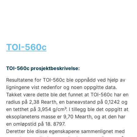
TOI-560c
TOI-560c prosjektbeskrivelse:
Resultatene for TOI-560c ble oppnådd ved hjelp av
ligningene vist nedenfor og noen oppgitte data.
Takket være dette ble det funnet at TOI-560c har en
radius på 2,38 Rearth, en baneavstand på 0,1242 og
en tetthet på 3,954 g/cm³. I tillegg ble det oppgitt at
eksoplanetens masse er 9,70 Mearth, og at den har
en omløpstid på 18. 8797.
Deretter ble disse egenskapene sammenlignet med