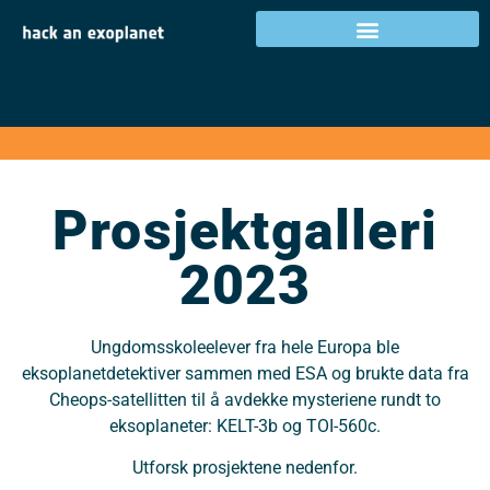
Prosjektgalleri 2023
Prosjektgalleri
2023
Ungdomsskoleelever fra hele Europa ble
eksoplanetdetektiver sammen med ESA og brukte data fra
Cheops-satellitten til å avdekke mysteriene rundt to
eksoplaneter: KELT-3b og TOI-560c.
Utforsk prosjektene nedenfor.