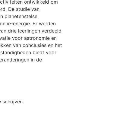
ctiviteiten ontwikkeld om
rd. De studie van
n planetenstelsel
onne-energie. Er werden
an drie leerlingen verdeeld
ivatie voor astronomie en
kken van conclusies en het
mstandigheden biedt voor
eranderingen in de
 schrijven.