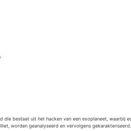
s
rd die bestaat uit het hacken van een exoplaneet, waarbij 
iet, worden geanalyseerd en vervolgens gekarakteriseerd