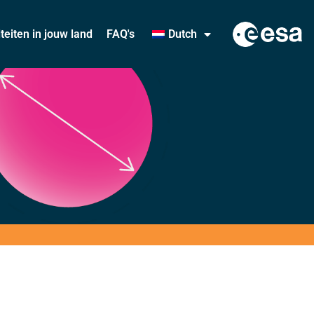
iteiten in jouw land
FAQ's
Dutch