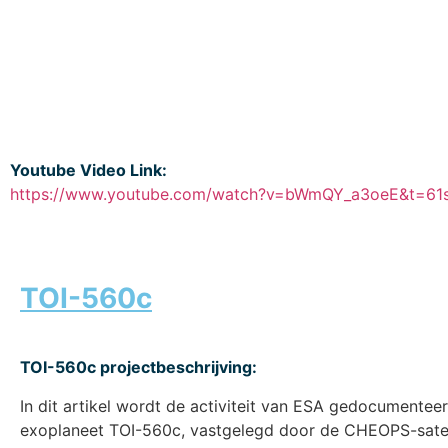
Youtube Video Link:
https://www.youtube.com/watch?v=bWmQY_a3oeE&t=61
TOI-560c
TOI-560c projectbeschrijving:
In dit artikel wordt de activiteit van ESA gedocumentee
exoplaneet TOI-560c, vastgelegd door de CHEOPS-satell