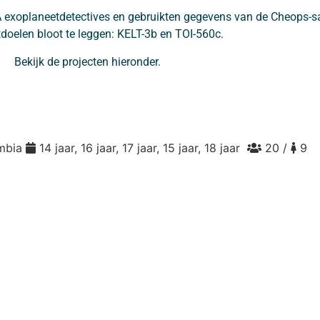
 exoplaneetdetectives en gebruikten gegevens van de Cheops-sa
doelen bloot te leggen: KELT-3b en TOI-560c.
Bekijk de projecten hieronder.
mbia
14 jaar, 16 jaar, 17 jaar, 15 jaar, 18 jaar
20 /
9