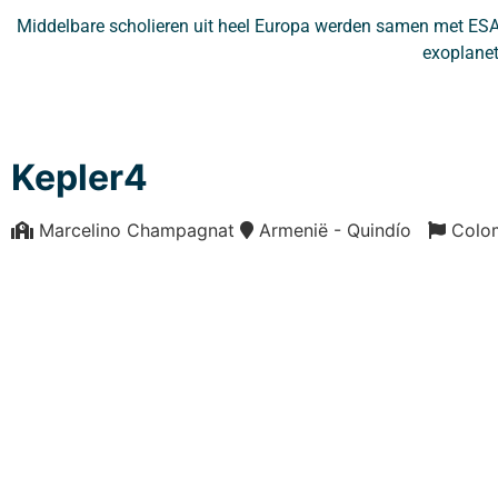
Middelbare scholieren uit heel Europa werden samen met ESA
exoplanet
Kepler4
Marcelino Champagnat
Armenië - Quindío
Colo