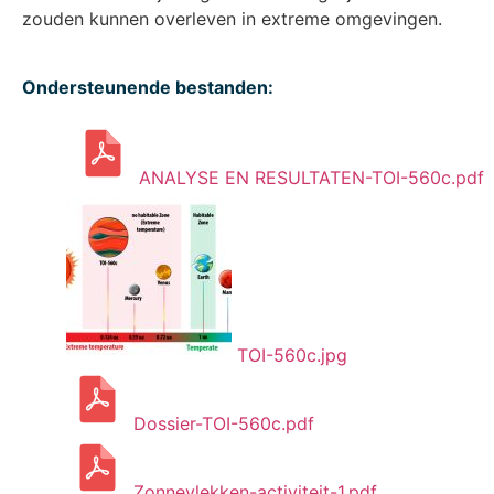
zouden kunnen overleven in extreme omgevingen.
Ondersteunende bestanden:
ANALYSE EN RESULTATEN-TOI-560c.pdf
TOI-560c.jpg
Dossier-TOI-560c.pdf
Zonnevlekken-activiteit-1.pdf