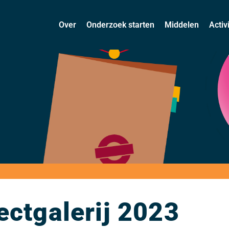
Over
Onderzoek starten
Middelen
Activ
ectgalerij 2023