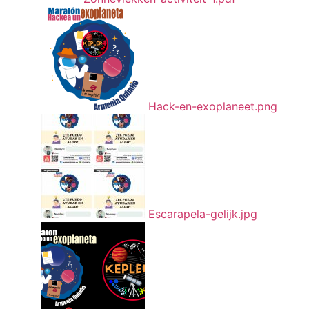
Hack-en-exoplaneet.png
Escarapela-gelijk.jpg