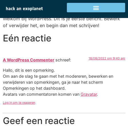
Hallo wereld!
Welkom bij WordPress. Dit is je eerste bericht. Bewerk
of verwijder het, en begin dan met schrijven!
Eén reactie
18/08/2022 om 9:40 am
A WordPress Commenter
schreef:
Hallo, dit is een opmerking.
Om aan de slag te gaan met het modereren, bewerken en
verwijderen van opmerkingen, ga je naar het scherm
Opmerkingen op het dashboard.
Avatars van commentatoren komen van
Gravatar
.
Log in om te reageren
Geef een reactie