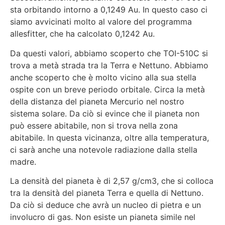
sta orbitando intorno a 0,1249 Au. In questo caso ci
siamo avvicinati molto al valore del programma
allesfitter, che ha calcolato 0,1242 Au.
Da questi valori, abbiamo scoperto che TOI-510C si
trova a metà strada tra la Terra e Nettuno. Abbiamo
anche scoperto che è molto vicino alla sua stella
ospite con un breve periodo orbitale. Circa la metà
della distanza del pianeta Mercurio nel nostro
sistema solare. Da ciò si evince che il pianeta non
può essere abitabile, non si trova nella zona
abitabile. In questa vicinanza, oltre alla temperatura,
ci sarà anche una notevole radiazione dalla stella
madre.
La densità del pianeta è di 2,57 g/cm3, che si colloca
tra la densità del pianeta Terra e quella di Nettuno.
Da ciò si deduce che avrà un nucleo di pietra e un
involucro di gas. Non esiste un pianeta simile nel