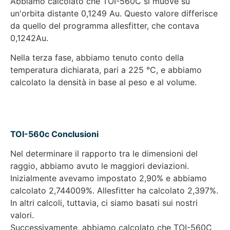
Abbiamo calcolato che TOI-560C si muove su
un'orbita distante 0,1249 Au. Questo valore differisce
da quello del programma allesfitter, che contava
0,1242Au.
Nella terza fase, abbiamo tenuto conto della
temperatura dichiarata, pari a 225 °C, e abbiamo
calcolato la densità in base al peso e al volume.
TOI-560c Conclusioni
Nel determinare il rapporto tra le dimensioni del
raggio, abbiamo avuto le maggiori deviazioni.
Inizialmente avevamo impostato 2,90% e abbiamo
calcolato 2,744009%. Allesfitter ha calcolato 2,397%.
In altri calcoli, tuttavia, ci siamo basati sui nostri
valori.
Successivamente, abbiamo calcolato che TOI-560C