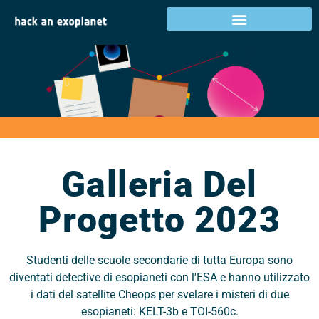
Galleria del progetto
2023
Galleria Del
Progetto 2023
Studenti delle scuole secondarie di tutta Europa sono
diventati detective di esopianeti con l'ESA e hanno utilizzato
i dati del satellite Cheops per svelare i misteri di due
esopianeti: KELT-3b e TOI-560c.