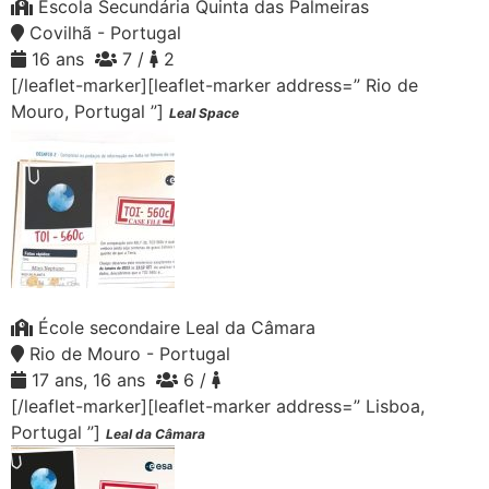
Escola Secundária Quinta das Palmeiras
Covilhã - Portugal
16 ans
7 /
2
[/leaflet-marker][leaflet-marker address=” Rio de
Mouro, Portugal ”]
Leal Space
École secondaire Leal da Câmara
Rio de Mouro - Portugal
17 ans, 16 ans
6 /
[/leaflet-marker][leaflet-marker address=” Lisboa,
Portugal ”]
Leal da Câmara