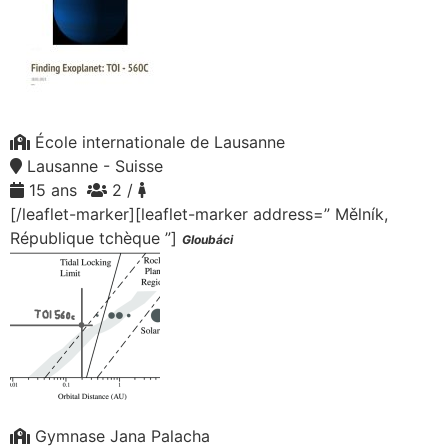
École internationale de Lausanne
Lausanne - Suisse
15 ans
2 /
[/leaflet-marker][leaflet-marker address=” Mělník,
République tchèque ”]
Gloubáci
Gymnase Jana Palacha