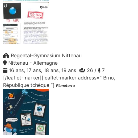
Regental-Gymnasium Nittenau
Nittenau - Allemagne
16 ans, 17 ans, 18 ans, 19 ans
26 /
7
[/leaflet-marker][leaflet-marker address=” Brno,
République tchèque ”]
Planeterra