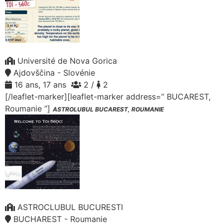
Université de Nova Gorica
Ajdovščina - Slovénie
16 ans, 17 ans
2 /
2
[/leaflet-marker][leaflet-marker address=” BUCAREST,
Roumanie ”]
ASTROLUBUL BUCAREST, ROUMANIE
ASTROCLUBUL BUCURESTI
BUCHAREST - Roumanie