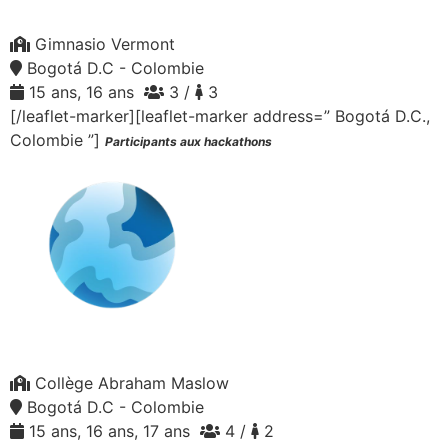
Gimnasio Vermont
Bogotá D.C - Colombie
15 ans, 16 ans
3 /
3
[/leaflet-marker][leaflet-marker address=” Bogotá D.C.,
Colombie ”]
Participants aux hackathons
Collège Abraham Maslow
Bogotá D.C - Colombie
15 ans, 16 ans, 17 ans
4 /
2