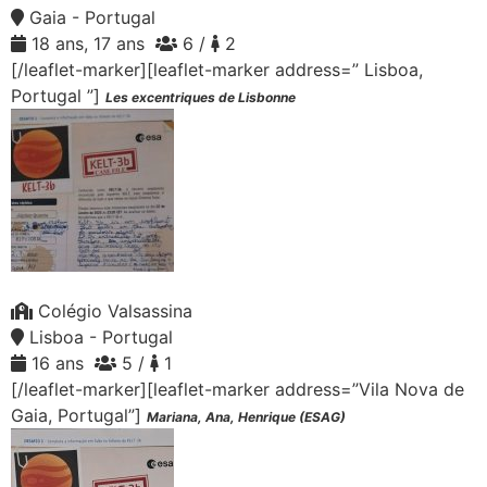
Gaia - Portugal
18 ans, 17 ans
6 /
2
[/leaflet-marker][leaflet-marker address=” Lisboa,
Portugal ”]
Les excentriques de Lisbonne
Colégio Valsassina
Lisboa - Portugal
16 ans
5 /
1
[/leaflet-marker][leaflet-marker address=”Vila Nova de
Gaia, Portugal”]
Mariana, Ana, Henrique (ESAG)