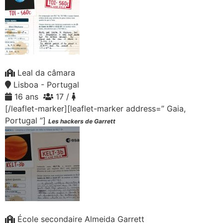
Leal da câmara
Lisboa - Portugal
16 ans
17 /
[/leaflet-marker][leaflet-marker address=” Gaia,
Portugal ”]
Les hackers de Garrett
École secondaire Almeida Garrett