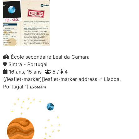
École secondaire Leal da Câmara
Sintra - Portugal
16 ans, 15 ans
5 /
4
[/leaflet-marker][leaflet-marker address=” Lisboa,
Portugal ”]
Exoteam