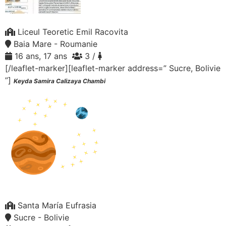
Liceul Teoretic Emil Racovita
Baia Mare - Roumanie
16 ans, 17 ans
3 /
[/leaflet-marker][leaflet-marker address=” Sucre, Bolivie
”]
Keyda Samira Calizaya Chambi
Santa María Eufrasia
Sucre - Bolivie