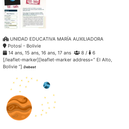
UNIDAD EDUCATIVA MARÍA AUXILIADORA
Potosí - Bolivie
14 ans, 15 ans, 16 ans, 17 ans
8 /
6
[/leaflet-marker][leaflet-marker address=” El Alto,
Bolivie ”]
Debest