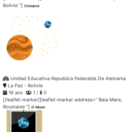
Bolivie ”]
Canopus
Unidad Educativa Republica Federalde De Alemania
La Paz - Bolivie
16 ans
1 /
0
[/leaflet-marker][leaflet-marker address=” Baia Mare,
Roumanie ”]
O-Moon