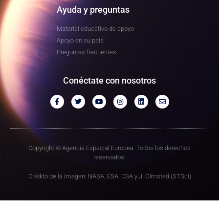
Ayuda y preguntas
Material educativo de apoyo
Apoyo en su país
Preguntas frecuentes
Conéctate con nosotros
Copyright © Agencia Espacial Europea. Todos los derechos
reservados.
Crédito de la imagen: NASA, ESA, CSA y J. Olmsted (STScI)