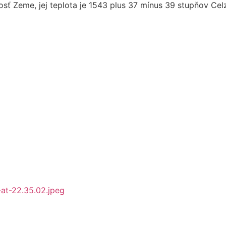
sť Zeme, jej teplota je 1543 plus 37 mínus 39 stupňov Celzi
t-22.35.02.jpeg