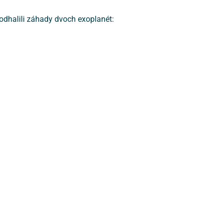
 odhalili záhady dvoch exoplanét: