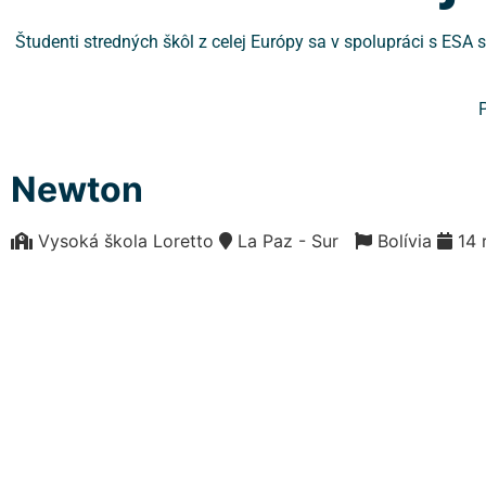
Študenti stredných škôl z celej Európy sa v spolupráci s ESA
P
Newton
Vysoká škola Loretto
La Paz - Sur
Bolívia
14 