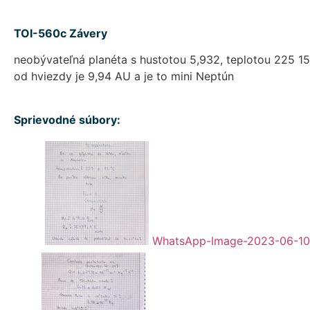
TOI-560c Závery
neobývateľná planéta s hustotou 5,932, teplotou 225 15
od hviezdy je 9,94 AU a je to mini Neptún
Sprievodné súbory:
WhatsApp-Image-2023-06-10-