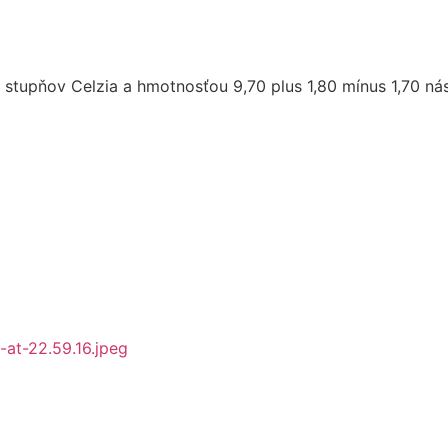
 stupňov Celzia a hmotnosťou 9,70 plus 1,80 mínus 1,70 ná
at-22.59.16.jpeg