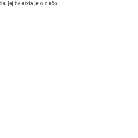
a. jej hviezda je o niečo