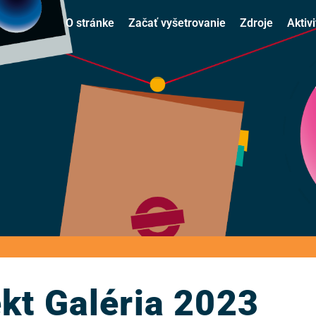
O stránke
Začať vyšetrovanie
Zdroje
Aktivi
kt Galéria 2023