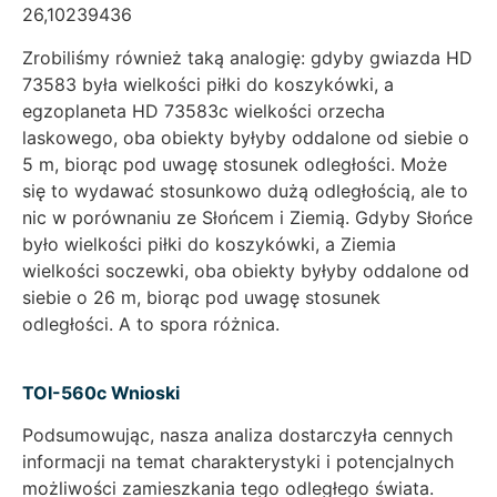
26,10239436
Zrobiliśmy również taką analogię: gdyby gwiazda HD
73583 była wielkości piłki do koszykówki, a
egzoplaneta HD 73583c wielkości orzecha
laskowego, oba obiekty byłyby oddalone od siebie o
5 m, biorąc pod uwagę stosunek odległości. Może
się to wydawać stosunkowo dużą odległością, ale to
nic w porównaniu ze Słońcem i Ziemią. Gdyby Słońce
było wielkości piłki do koszykówki, a Ziemia
wielkości soczewki, oba obiekty byłyby oddalone od
siebie o 26 m, biorąc pod uwagę stosunek
odległości. A to spora różnica.
TOI-560c Wnioski
Podsumowując, nasza analiza dostarczyła cennych
informacji na temat charakterystyki i potencjalnych
możliwości zamieszkania tego odległego świata.