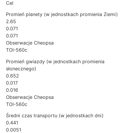
Cel
Promień planety (w jednostkach promienia Ziemi)
2.65
0.071
0.071
Obserwacje Cheopsa
TOI-560c
Promień gwiazdy (w jednostkach promienia
słonecznego)
0.652
0.017
0.016
Obserwacje Cheopsa
TOI-560c
Średni czas transportu (w jednostkach dni)
0.441
0.0051