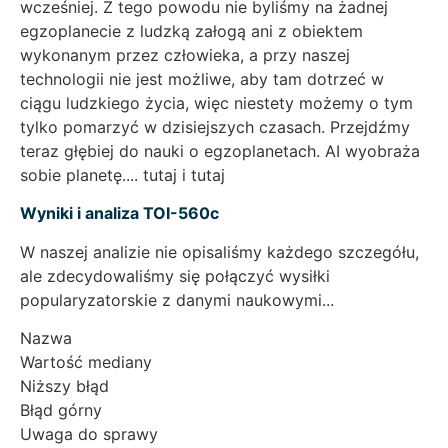
wcześniej. Z tego powodu nie byliśmy na żadnej
egzoplanecie z ludzką załogą ani z obiektem
wykonanym przez człowieka, a przy naszej
technologii nie jest możliwe, aby tam dotrzeć w
ciągu ludzkiego życia, więc niestety możemy o tym
tylko pomarzyć w dzisiejszych czasach. Przejdźmy
teraz głębiej do nauki o egzoplanetach. AI wyobraża
sobie planetę.... tutaj i tutaj
Wyniki i analiza TOI-560c
W naszej analizie nie opisaliśmy każdego szczegółu,
ale zdecydowaliśmy się połączyć wysiłki
popularyzatorskie z danymi naukowymi...
Nazwa
Wartość mediany
Niższy błąd
Błąd górny
Uwaga do sprawy