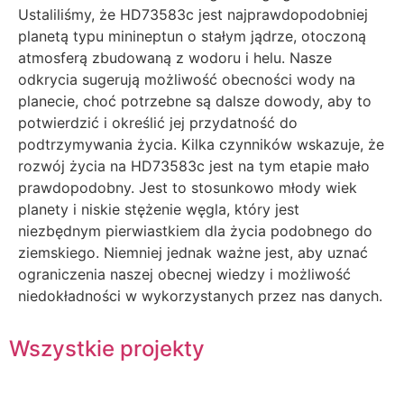
Ustaliliśmy, że HD73583c jest najprawdopodobniej
planetą typu minineptun o stałym jądrze, otoczoną
atmosferą zbudowaną z wodoru i helu. Nasze
odkrycia sugerują możliwość obecności wody na
planecie, choć potrzebne są dalsze dowody, aby to
potwierdzić i określić jej przydatność do
podtrzymywania życia. Kilka czynników wskazuje, że
rozwój życia na HD73583c jest na tym etapie mało
prawdopodobny. Jest to stosunkowo młody wiek
planety i niskie stężenie węgla, który jest
niezbędnym pierwiastkiem dla życia podobnego do
ziemskiego. Niemniej jednak ważne jest, aby uznać
ograniczenia naszej obecnej wiedzy i możliwość
niedokładności w wykorzystanych przez nas danych.
Wszystkie projekty