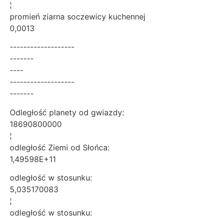
¦
promień ziarna soczewicy kuchennej
0,0013
-------------------
-------
----
-------------------
-------
Odległość planety od gwiazdy:
18690800000
¦
odległość Ziemi od Słońca:
1,49598E+11
odległość w stosunku:
5,035170083
¦
odległość w stosunku: