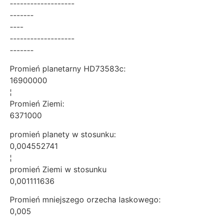
-------------------
-------
----
-------------------
-------
Promień planetarny HD73583c:
16900000
¦
Promień Ziemi:
6371000
promień planety w stosunku:
0,004552741
¦
promień Ziemi w stosunku
0,001111636
Promień mniejszego orzecha laskowego:
0,005