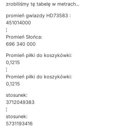
zrobiliśmy tę tabelę w metrach...
promień gwiazdy HD73583 :
451014000
¦
Promień Słońca:
696 340 000
Promień piłki do koszykówki:
0,1215
¦
Promień piłki do koszykówki:
0,1215
stosunek:
3712049383
¦
stosunek:
5731193416