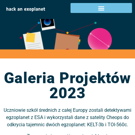
Galeria Projektów
2023
Galeria Projektów
2023
Uczniowie szkół średnich z całej Europy zostali detektywami
egzoplanet z ESA i wykorzystali dane z satelity Cheops do
odkrycia tajemnic dwóch egzoplanet: KELT-3b i TOI-560c.