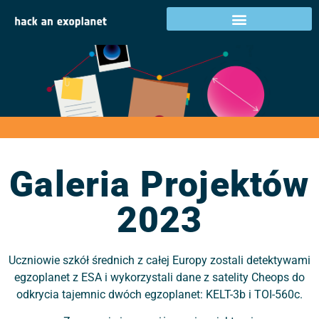
Galeria Projektów
2023
Galeria Projektów
2023
Uczniowie szkół średnich z całej Europy zostali detektywami
egzoplanet z ESA i wykorzystali dane z satelity Cheops do
odkrycia tajemnic dwóch egzoplanet: KELT-3b i TOI-560c.