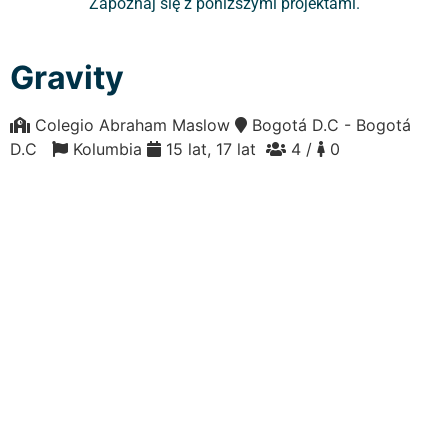
Zapoznaj się z poniższymi projektami.
Gravity
Colegio Abraham Maslow
Bogotá D.C - Bogotá
D.C
Kolumbia
15 lat, 17 lat
4 /
0