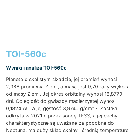
TOI-560c
Wyniki i analiza TOI-560c
Planeta o skalistym składzie, jej promień wynosi
2,388 promienia Ziemi, a masa jest 9,70 razy większa
od masy Ziemi. Jej okres orbitalny wynosi 18,8779
dni. Odległość do gwiazdy macierzystej wynosi
0,1824 AU, a jej gęstość 3,9740 g/cm^3. Została
odkryta w 2021 r. przez sondę TESS, a jej cechy
charakterystyczne są uważane za podobne do
Neptuna, ma duży skład skalny i średnią temperaturę