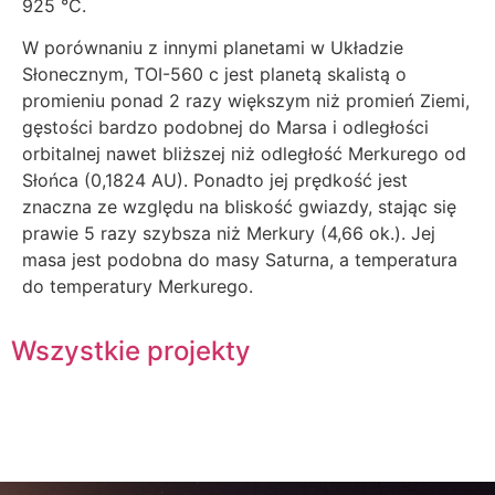
925 °C.
W porównaniu z innymi planetami w Układzie
Słonecznym, TOI-560 c jest planetą skalistą o
promieniu ponad 2 razy większym niż promień Ziemi,
gęstości bardzo podobnej do Marsa i odległości
orbitalnej nawet bliższej niż odległość Merkurego od
Słońca (0,1824 AU). Ponadto jej prędkość jest
znaczna ze względu na bliskość gwiazdy, stając się
prawie 5 razy szybsza niż Merkury (4,66 ok.). Jej
masa jest podobna do masy Saturna, a temperatura
do temperatury Merkurego.
Wszystkie projekty