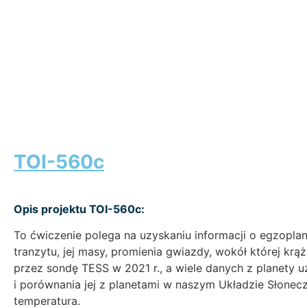
TOI-560c
Opis projektu TOI-560c:
To ćwiczenie polega na uzyskaniu informacji o egzopla
tranzytu, jej masy, promienia gwiazdy, wokół której krą
przez sondę TESS w 2021 r., a wiele danych z planety
i porównania jej z planetami w naszym Układzie Słoneczn
temperatura.