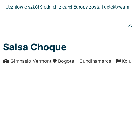
Uczniowie szkół średnich z całej Europy zostali detektywami
Z
Salsa Choque
Gimnasio Vermont
Bogota - Cundinamarca
Kol