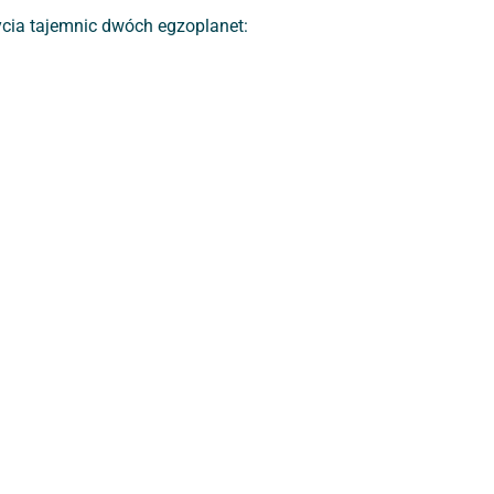
rycia tajemnic dwóch egzoplanet: