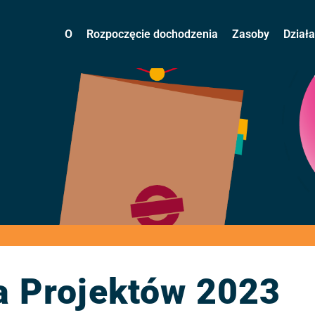
O
Rozpoczęcie dochodzenia
Zasoby
Dział
a Projektów 2023