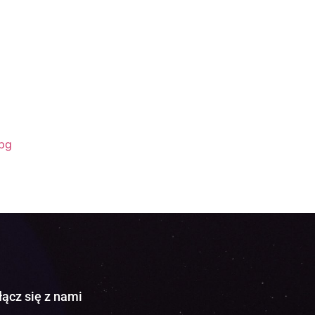
jpg
łącz się z nami