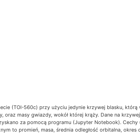
necie (TOI-560c) przy użyciu jedynie krzywej blasku, któ
ży, oraz masy gwiazdy, wokół której krąży. Dane na krzywe
 uzyskano za pomocą programu (Jupyter Notebook). Cechy 
ym to promień, masa, średnia odległość orbitalna, okres or