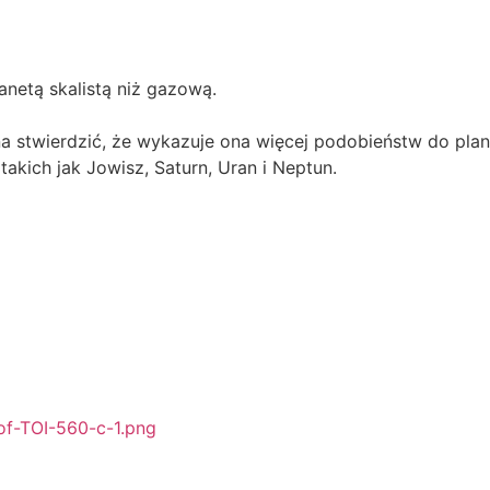
anetą skalistą niż gazową.
stwierdzić, że wykazuje ona więcej podobieństw do planet
takich jak Jowisz, Saturn, Uran i Neptun.
-of-TOI-560-c-1.png