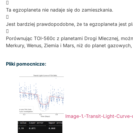

Ta egzoplaneta nie nadaje się do zamieszkania.

Jest bardziej prawdopodobne, że ta egzoplaneta jest pl

Porównując TOI-560c z planetami Drogi Mlecznej, można 
Merkury, Wenus, Ziemia i Mars, niż do planet gazowych, 
Pliki pomocnicze:
Image-1.-Transit-Light-Curve