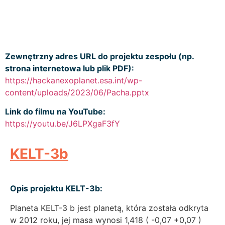
Zewnętrzny adres URL do projektu zespołu (np.
strona internetowa lub plik PDF):
https://hackanexoplanet.esa.int/wp-
content/uploads/2023/06/Pacha.pptx
Link do filmu na YouTube:
https://youtu.be/J6LPXgaF3fY
KELT-3b
Opis projektu KELT-3b:
Planeta KELT-3 b jest planetą, która została odkryta
w 2012 roku, jej masa wynosi 1,418 ( -0,07 +0,07 )