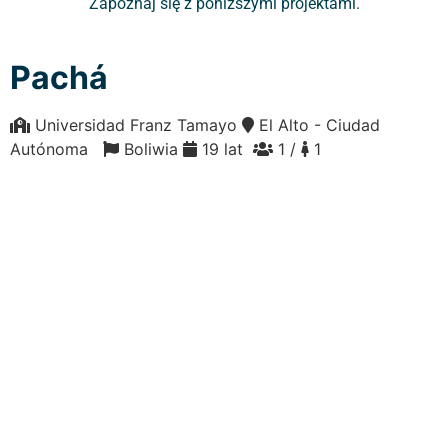
Zapoznaj się z poniższymi projektami.
Pachá
Universidad Franz Tamayo
El Alto - Ciudad
Autónoma
Boliwia
19 lat
1 /
1