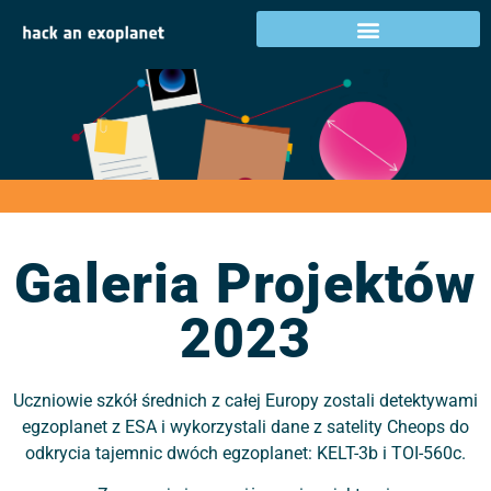
Galeria Projektów
2023
Galeria Projektów
2023
Uczniowie szkół średnich z całej Europy zostali detektywami
egzoplanet z ESA i wykorzystali dane z satelity Cheops do
odkrycia tajemnic dwóch egzoplanet: KELT-3b i TOI-560c.