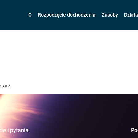
O
Rozpoczęcie dochodzenia
Zasoby
Dział
tarz.
ie i pytania
Po