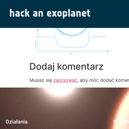
Dodaj komentarz
Musisz się
zalogować
, aby móc dodać komen
Działania
Wsparc