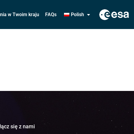
ania w Twoim kraju
FAQs
Polish
łącz się z nami