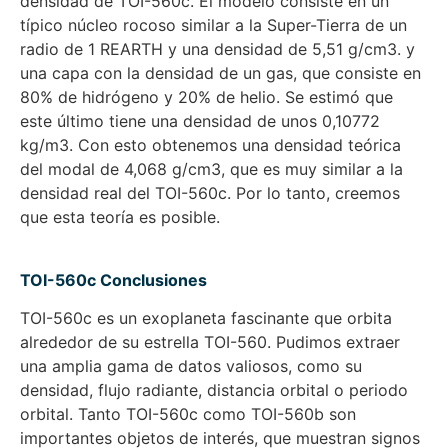
densidad de TOI-560c. El modelo consiste en un
típico núcleo rocoso similar a la Super-Tierra de un
radio de 1 REARTH y una densidad de 5,51 g/cm3. y
una capa con la densidad de un gas, que consiste en
80% de hidrógeno y 20% de helio. Se estimó que
este último tiene una densidad de unos 0,10772
kg/m3. Con esto obtenemos una densidad teórica
del modal de 4,068 g/cm3, que es muy similar a la
densidad real del TOI-560c. Por lo tanto, creemos
que esta teoría es posible.
TOI-560c Conclusiones
TOI-560c es un exoplaneta fascinante que orbita
alrededor de su estrella TOI-560. Pudimos extraer
una amplia gama de datos valiosos, como su
densidad, flujo radiante, distancia orbital o periodo
orbital. Tanto TOI-560c como TOI-560b son
importantes objetos de interés, que muestran signos