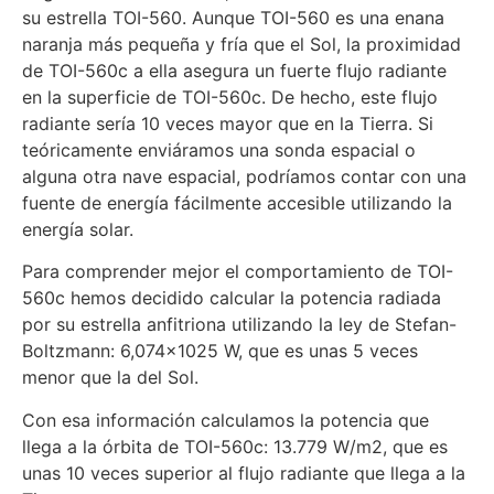
su estrella TOI-560. Aunque TOI-560 es una enana
naranja más pequeña y fría que el Sol, la proximidad
de TOI-560c a ella asegura un fuerte flujo radiante
en la superficie de TOI-560c. De hecho, este flujo
radiante sería 10 veces mayor que en la Tierra. Si
teóricamente enviáramos una sonda espacial o
alguna otra nave espacial, podríamos contar con una
fuente de energía fácilmente accesible utilizando la
energía solar.
Para comprender mejor el comportamiento de TOI-
560c hemos decidido calcular la potencia radiada
por su estrella anfitriona utilizando la ley de Stefan-
Boltzmann: 6,074×1025 W, que es unas 5 veces
menor que la del Sol.
Con esa información calculamos la potencia que
llega a la órbita de TOI-560c: 13.779 W/m2, que es
unas 10 veces superior al flujo radiante que llega a la