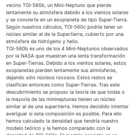
vecino TOI-560b, un Mini-Neptuno que pierde
lentamente su atmósfera debido a los vientos solares
y se convierte en un exoplaneta de tipo Super-Tierra.
Según nuestros cálculos, TOI-560c podría tener un
núcleo similar al de la Supertierra, cubierto por una
atmósfera de hidrógeno y helio.
TOI-560b es uno de los 4 Mini-Neptunos observados
por la NASA que muestran una lenta transformación
en Super-Tierras. Debido a los vientos solares, estos
exoplanetas pierden lentamente sus atmósferas,
dejando sólo núcleos rocosos. Estos restos se
clasifican entonces como Super-Tierras. Tras este
descubrimiento se propuso la teoría de que todas o
la mayoría de las minineptunas tienen un núcleo
similar al de una supertierra. Hemos decidido intentar
averiguar si esta composición es posible. Para ello
hemos calculado la densidad que tendría nuestro
modelo teórico y la hemos comparado con la