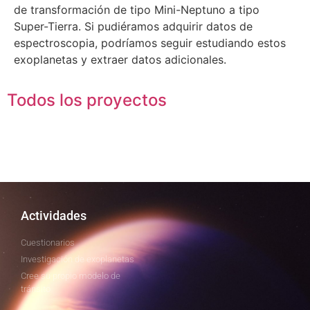
de transformación de tipo Mini-Neptuno a tipo
Super-Tierra. Si pudiéramos adquirir datos de
espectroscopia, podríamos seguir estudiando estos
exoplanetas y extraer datos adicionales.
Todos los proyectos
Actividades
Cuestionarios
Investigación de exoplanetas
Cree su propio modelo de
tránsito