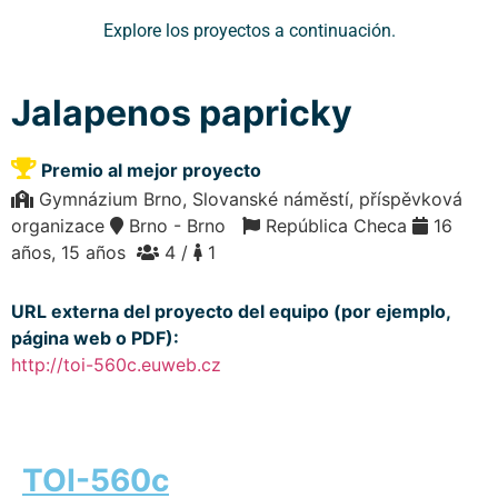
Explore los proyectos a continuación.
Jalapenos papricky
Premio al mejor proyecto
Gymnázium Brno, Slovanské náměstí, příspěvková
organizace
Brno - Brno
República Checa
16
años, 15 años
4 /
1
URL externa del proyecto del equipo (por ejemplo,
página web o PDF):
http://toi-560c.euweb.cz
TOI-560c