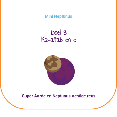
Mini Neptunus
Doel 3
K2-141b en c
Super Aarde
en Neptunus-achtige reus