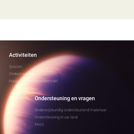
Activiteiten
Quizzen
Onderzoek naar exoplaneten
Maak je eigen transitiemodel
Ondersteuning en vragen
Onderwijskundig ondersteunend materiaal
Ondersteuning in uw land
FAQ's