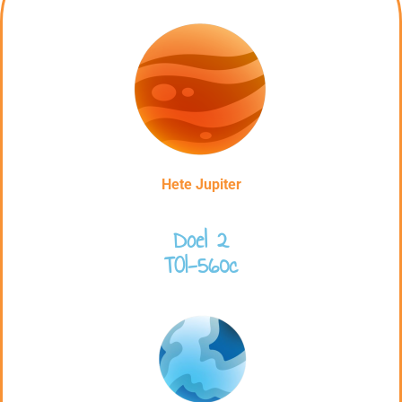
Hete Jupiter
Doel 2
TOI-560c