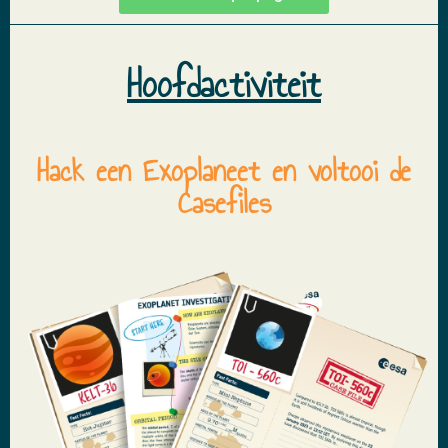
Hoofdactiviteit
Hack een Exoplaneet en voltooi de
Casefiles